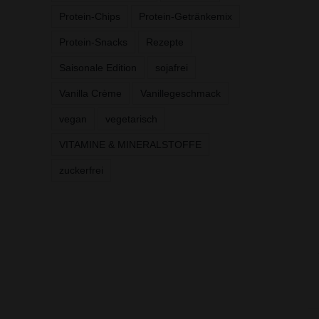
Protein-Chips
Protein-Getränkemix
Protein-Snacks
Rezepte
Saisonale Edition
sojafrei
Vanilla Crème
Vanillegeschmack
vegan
vegetarisch
VITAMINE & MINERALSTOFFE
zuckerfrei