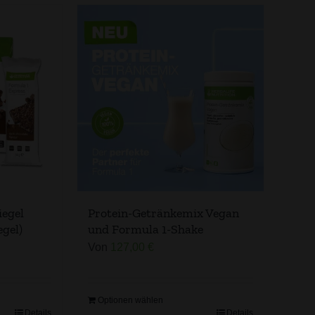
Protein-Getränkemix Vegan
iegel
und Formula 1-Shake
egel)
Von
127,00
€
Optionen wählen
Details
Details