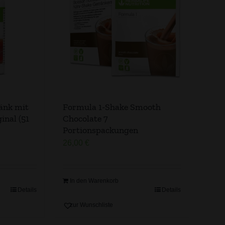
änk mit
Formula 1-Shake Smooth
inal (51
Chocolate 7
Portionspackungen
26,00
€
In den Warenkorb
Details
Details
zur Wunschliste