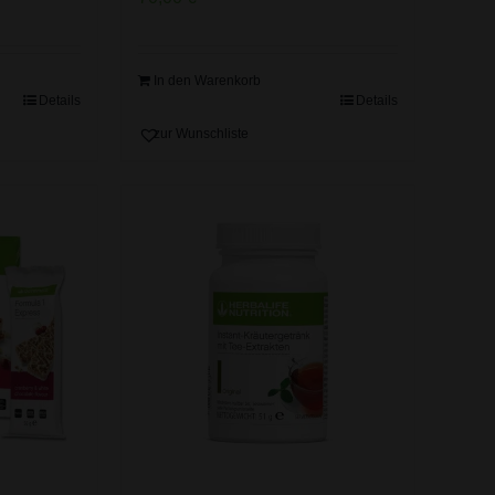
In den Warenkorb
Details
Details
zur Wunschliste