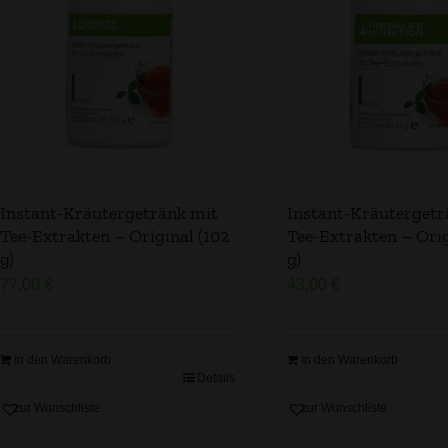
Instant-Kräutergetränk mit
Instant-Kräutergetr
Tee-Extrakten – Original (102
Tee-Extrakten – Orig
g)
g)
77,00
€
43,00
€
In den Warenkorb
In den Warenkorb
Details
zur Wunschliste
zur Wunschliste