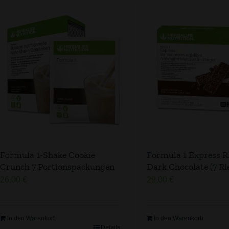
Formula 1-Shake Cookie
Formula 1 Express R
Crunch 7 Portionspackungen
Dark Chocolate (7 Ri
26,00
€
29,00
€
In den Warenkorb
In den Warenkorb
Details