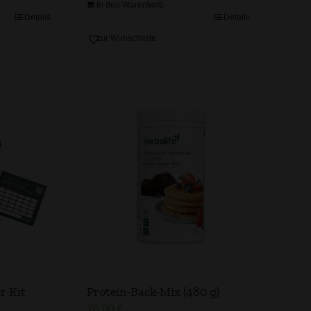
In den Warenkorb
Details
Details
zur Wunschliste
r Kit
Protein-Back-Mix (480 g)
70,00
€