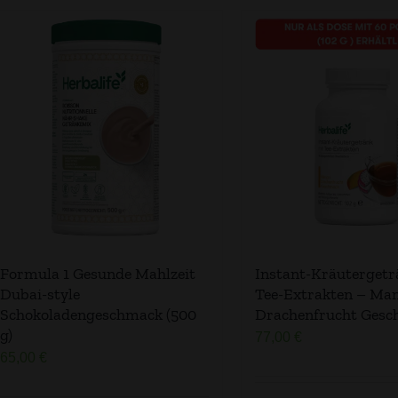
Formula 1 Gesunde Mahlzeit
Instant-Kräutergetr
Dubai-style
Tee-Extrakten – Ma
Schokoladengeschmack (500
Drachenfrucht Ges
g)
77,00
€
65,00
€