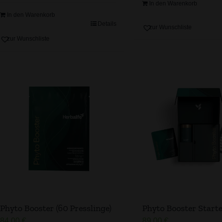
In den Warenkorb
In den Warenkorb
Details
zur Wunschliste
zur Wunschliste
Phyto Booster (60 Presslinge)
Phyto Booster Starte
84,00
€
89,00
€