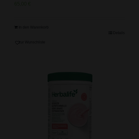
65,00
€
In den Warenkorb
Details
zur Wunschliste