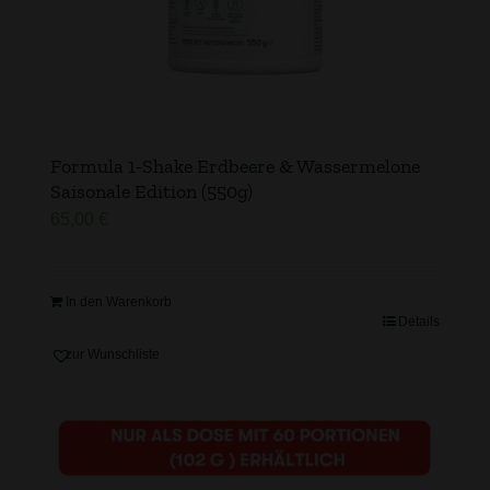
Formula 1-Shake Erdbeere & Wassermelone
Saisonale Edition (550g)
65,00
€
In den Warenkorb
Details
zur Wunschliste