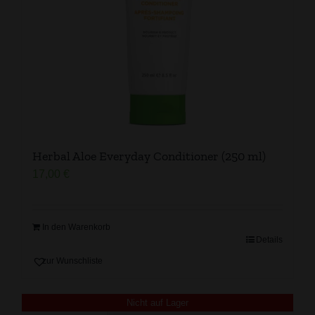
Herbal Aloe Everyday Conditioner (250 ml)
17,00
€
In den Warenkorb
Details
zur Wunschliste
Nicht auf Lager