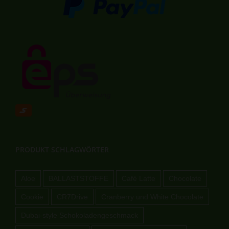
PRODUKT SCHLAGWÖRTER
Aloe
BALLASTSTOFFE
Cafè Latte
Chocolate
Cookie
CR7Drive
Cranberry und White Chocolate
Dubai-style Schokoladengeschmack