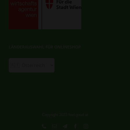
LÄNDERAUSWAHL FÜR ONLINESHOP
Copyright 2023 feel-good.at
Phone
E-
Telegram
Facebook
Instagram