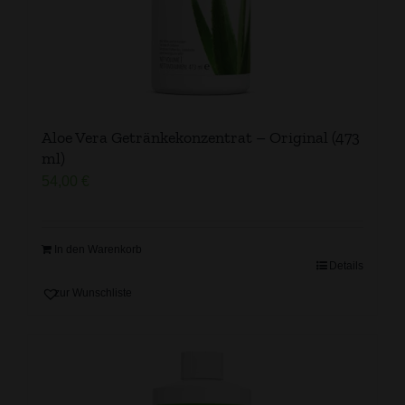
Aloe Vera Getränkekonzentrat – Original (473
ml)
54,00
€
In den Warenkorb
Details
zur Wunschliste