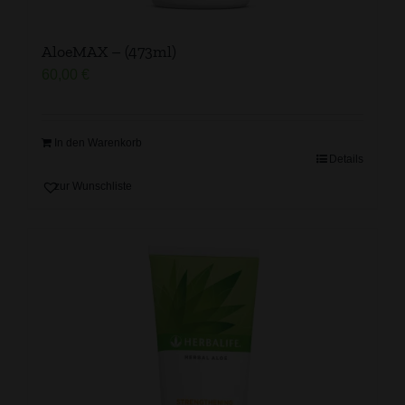
AloeMAX – (473ml)
60,00
€
In den Warenkorb
Details
zur Wunschliste