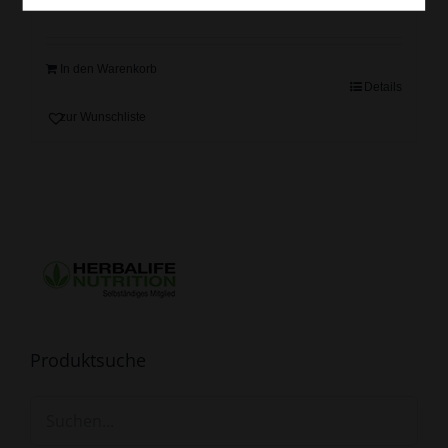
In den Warenkorb
Details
zur Wunschliste
Produktsuche