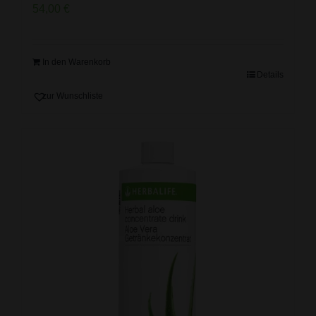
54,00
€
In den Warenkorb
Details
zur Wunschliste