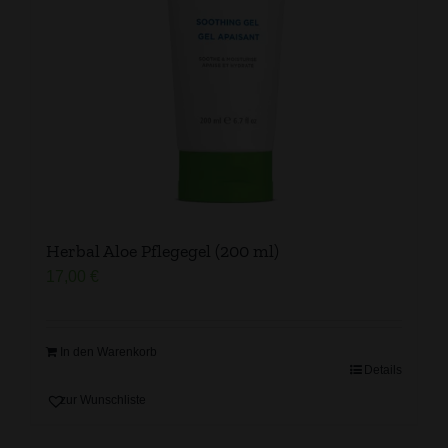
Herbal Aloe Pflegegel (200 ml)
17,00
€
In den Warenkorb
Details
zur Wunschliste