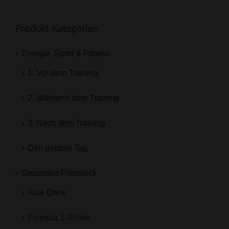
Produkt-Kategorien
Energie, Sport & Fitness
1. Vor dem Training
2. Während dem Training
3. Nach dem Training
Den ganzen Tag
Gesundes Frühstück
Aloe Drink
Formula 1-Shake