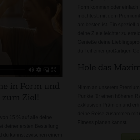
Form kommen oder einfach 
möchtest, mit dem Premiumk
am besten ist. Ein speziell
deine Ziele leichter zu errei
Genieße deine Lieblingspro
du Teil einer großartigen Ge
Hole das Maxim
e in Form und
Nimm an unserem Premiumku
 zum Ziel!
Punkte für einen höheren Ra
exklusiven Prämien und erha
deine Reise zusammen mit u
 von 15 % auf alle deine
Fitness planen kannst.
ei deiner ersten Bestellung
nd du kannst zwischen einem