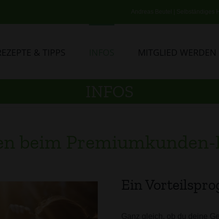
Andreas Beutel | Selbständiges H
REZEPTE & TIPPS
INFOS
MITGLIED WERDEN
INFOS
en beim Premiumkunden-
Ein Vorteilspro
Ganz gleich, ob du deine G