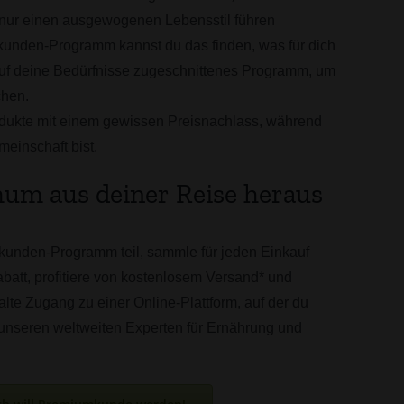
nur einen ausgewogenen Lebensstil führen
unden-Programm kannst du das finden, was für dich
 auf deine Bedürfnisse zugeschnittenes Programm, um
chen.
dukte mit einem gewissen Preisnachlass, während
meinschaft bist.
um aus deiner Reise heraus
nden-Programm teil, sammle für jeden Einkauf
batt, profitiere von kostenlosem Versand* und
lte Zugang zu einer Online-Plattform, auf der du
nseren weltweiten Experten für Ernährung und