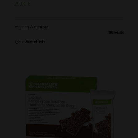
29,00
€
In den Warenkorb
Details
zur Wunschliste