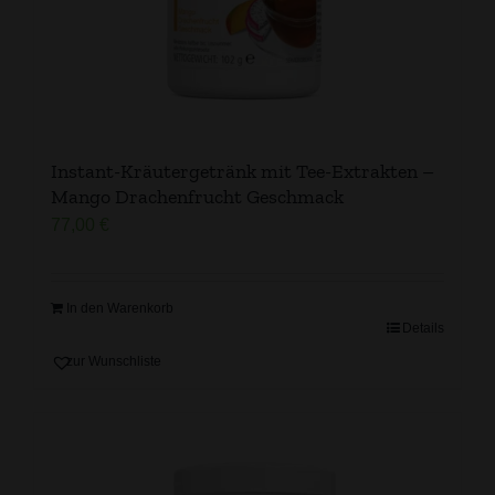
Instant-Kräutergetränk mit Tee-Extrakten –
Mango Drachenfrucht Geschmack
77,00
€
In den Warenkorb
Details
zur Wunschliste