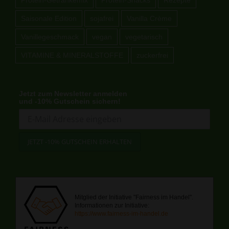
Saisonale Edition
sojafrei
Vanilla Crème
Vanillegeschmack
vegan
vegetarisch
VITAMINE & MINERALSTOFFE
zuckerfrei
Jetzt zum Newsletter anmelden
und -10% Gutschein sichern!
Mitglied der Initiative "Fairness im Handel".
Informationen zur Initiative:
https://www.fairness-im-handel.de