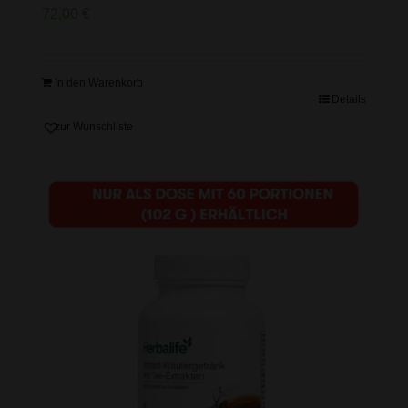
72,00
€
In den Warenkorb
Details
zur Wunschliste