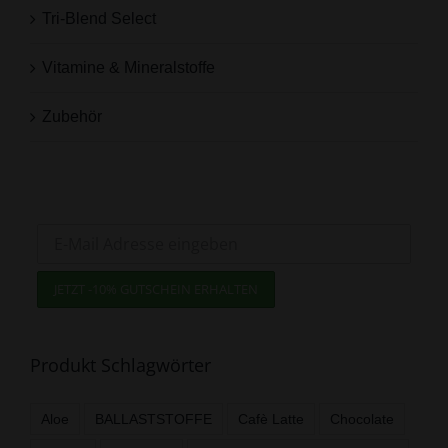
Tri-Blend Select
Vitamine & Mineralstoffe
Zubehör
Jetzt zum Newsletter anmelden
und -10% Gutschein sichern!
Produkt Schlagwörter
Aloe
BALLASTSTOFFE
Cafè Latte
Chocolate