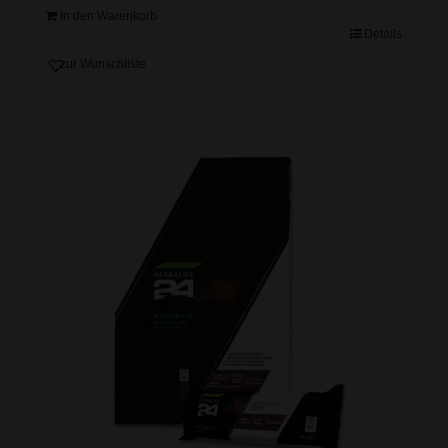
In den Warenkorb
Details
zur Wunschliste