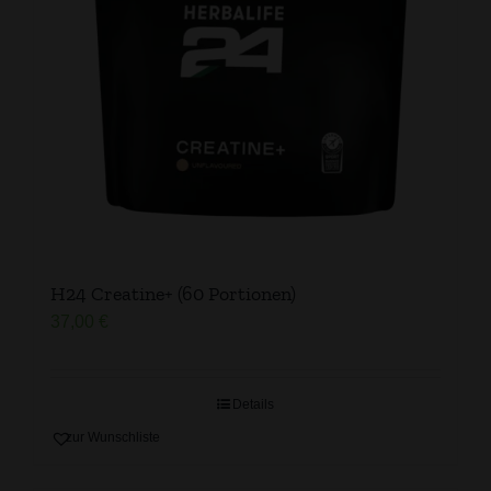
H24 Creatine+ (60 Portionen)
37,00
€
Details
zur Wunschliste