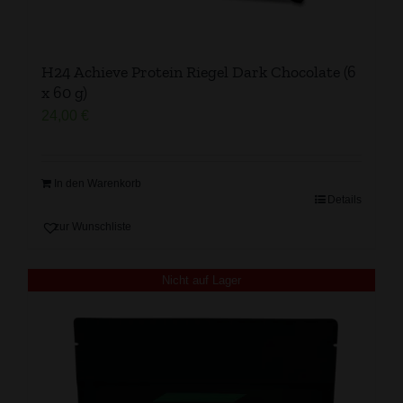
H24 Achieve Protein Riegel Dark Chocolate (6
x 60 g)
24,00
€
In den Warenkorb
Details
zur Wunschliste
Nicht auf Lager