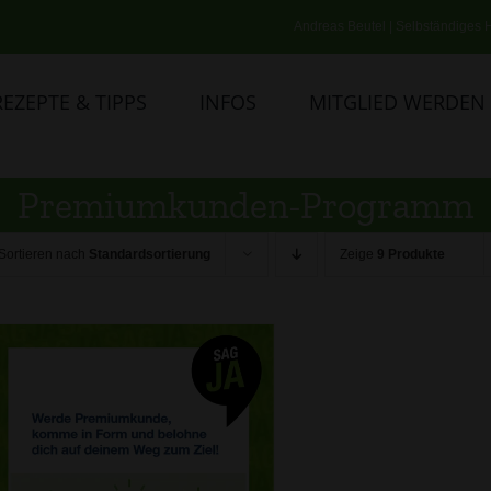
Andreas Beutel | Selbständiges H
REZEPTE & TIPPS
INFOS
MITGLIED WERDEN
Premiumkunden-Programm
Sortieren nach
Standardsortierung
Zeige
9 Produkte