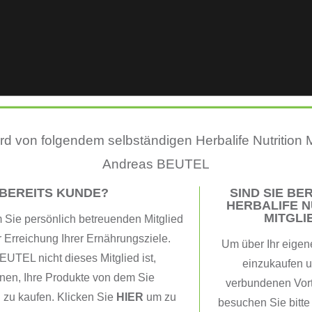
d von folgendem selbständigen Herbalife Nutrition M
Andreas BEUTEL
 BEREITS KUNDE?
SIND SIE BER
HERBALIFE N
MITGLI
Sie persönlich betreuenden Mitglied
r Erreichung Ihrer Ernährungsziele.
Um über Ihr eigen
TEL nicht dieses Mitglied ist,
einzukaufen u
nen, Ihre Produkte von dem Sie
verbundenen Vorte
 zu kaufen. Klicken Sie
HIER
um zu
besuchen Sie bitt