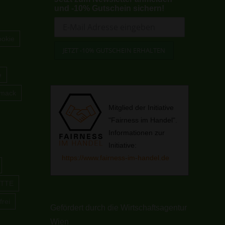
und -10% Gutschein sichern!
okie
e
hmack
Mitglied der Initiative
"Fairness im Handel".
Informationen zur
Initiative:
https://www.fairness-im-handel.de
TTE
frei
Gefördert durch die Wirtschaftsagentur
Wien