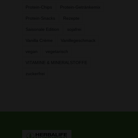
Protein-Chips
Protein-Getränkemix
Protein-Snacks
Rezepte
Saisonale Edition
sojafrei
Vanilla Crème
Vanillegeschmack
vegan
vegetarisch
VITAMINE & MINERALSTOFFE
zuckerfrei