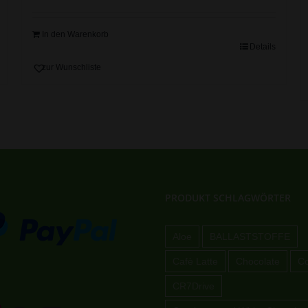
In den Warenkorb
Details
zur Wunschliste
PRODUKT SCHLAGWÖRTER
Aloe
BALLASTSTOFFE
Cafè Latte
Chocolate
Co
CR7Drive