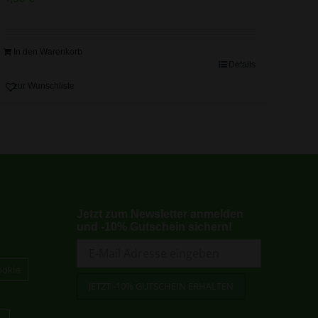
In den Warenkorb
Details
zur Wunschliste
Jetzt zum Newsletter anmelden
und -10% Gutschein sichern!
okie