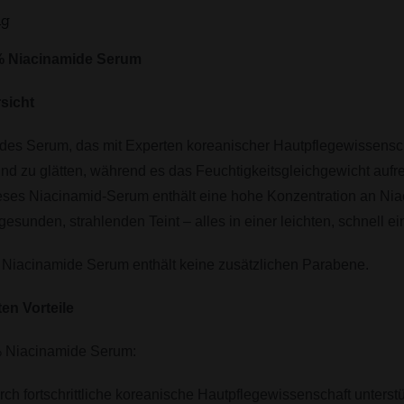
ng
% Niacinamide Serum
sicht
des Serum, das mit Experten koreanischer Hautpflegewissenscha
nd zu glätten, während es das Feuchtigkeitsgleichgewicht aufr
eses Niacinamid-Serum enthält eine hohe Konzentration an Nia
 gesunden, strahlenden Teint – alles in einer leichten, schnell 
Niacinamide Serum enthält keine zusätzlichen Parabene.
ten Vorteile
% Niacinamide Serum:
rch fortschrittliche koreanische Hautpflegewissenschaft unterstü