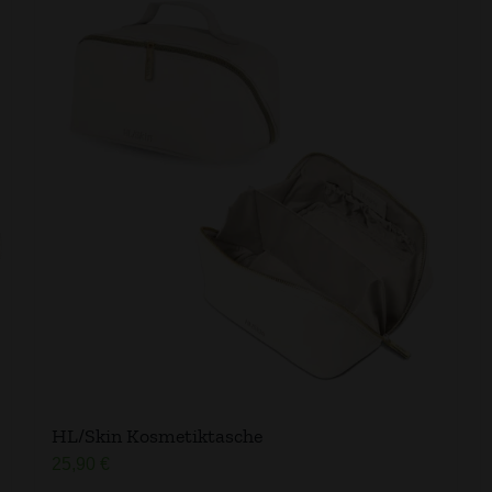
HL/Skin Kosmetiktasche
25,90
€