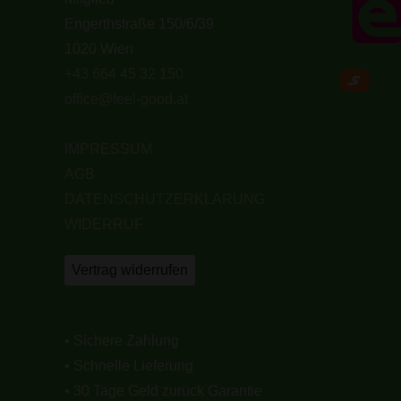
Engerthstraße 150/6/39
1020 Wien
+43 664 45 32 150
office@feel-good.at
IMPRESSUM
AGB
DATENSCHUTZERKLÄRUNG
WIDERRUF
Vertrag widerrufen
• Sichere Zahlung
• Schnelle Lieferung
• 30 Tage Geld zurück Garantie