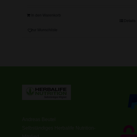
In den Warenkorb
Details
zur Wunschliste
Andreas Beutel
Selbständiges Herbalife Nutrition-
Mitglied