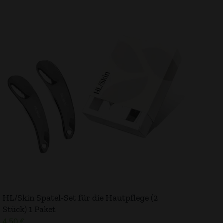
HL/Skin Spatel-Set für die Hautpflege (2
Stück)​ 1 Paket
4,50
€