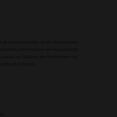
ft formuliert wurde, um die Haut sichtbar
echterhält und Anzeichen der Hautalterung
cinamid zur Stärkung der Hautbarriere und
einziehenden Formel.
tzt