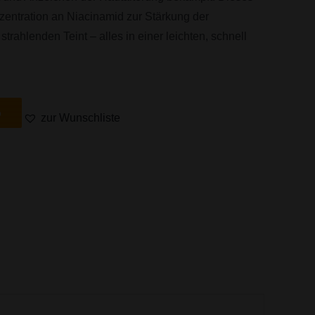
entration an Niacinamid zur Stärkung der
trahlenden Teint – alles in einer leichten, schnell
b
zur Wunschliste