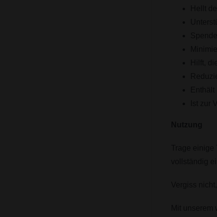
Hellt d
Unterst
Spendet
Minimie
Hilft, 
Reduzie
Enthält
Ist zur
Nutzung
Trage einige 
vollständig e
Vergiss nicht
Mit unserem 