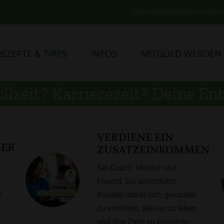
Andreas Beutel | Selbständiges H
REZEPTE & TIPPS
INFOS
MITGLIED WERDEN
ollzeit? Karrierezeit? Deine E
VERDIENE EIN
BER
ZUSATZEINKOMMEN
Sei Coach, Mentor und
Freund. Du unterstützt
e
Kunden dabei sich gesünder
zu ernähren, aktiver zu leben
und ihre Ziele zu erreichen.