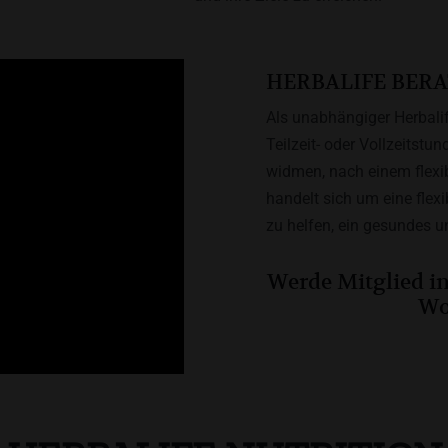
HERBALIFE BER
Als unabhängiger Herbalif
Teilzeit- oder Vollzeits
widmen, nach einem flexi
handelt sich um eine flex
zu helfen, ein gesundes u
Werde Mitglied i
Wo