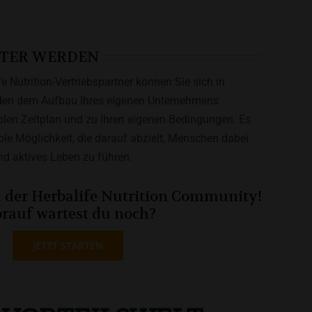
ATER WERDEN
e Nutrition-Vertriebspartner können Sie sich in
tunden dem Aufbau Ihres eigenen Unternehmens
blen Zeitplan und zu Ihren eigenen Bedingungen. Es
ible Möglichkeit, die darauf abzielt, Menschen dabei
nd aktives Leben zu führen.
n der Herbalife Nutrition Community!
rauf wartest du noch?
JETZT STARTEN