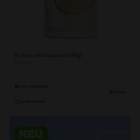
Protein-Getränkemix (588g)
72,00
€
In den Warenkorb
Details
zur Wunschliste