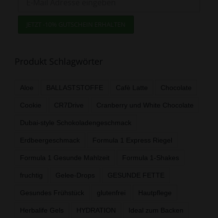
Produkt Schlagwörter
Aloe
BALLASTSTOFFE
Cafè Latte
Chocolate
Cookie
CR7Drive
Cranberry und White Chocolate
Dubai-style Schokoladengeschmack
Erdbeergeschmack
Formula 1 Express Riegel
Formula 1 Gesunde Mahlzeit
Formula 1-Shakes
fruchtig
Gelee-Drops
GESUNDE FETTE
Gesundes Frühstück
glutenfrei
Hautpflege
Herbalife Gels
HYDRATION
Ideal zum Backen