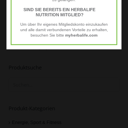
SIND SIE BEREITS EIN HERBALIFE
NUTRITION MITGLIED?
Um über Ihr eigenes Mitgliedskonto einzukaufen
und alle damit verbundenen Vorteile zu erhalten,
besuchen Sie bitte
myherbalife.com
Produktsuche
Produkt-Kategorien
Energie, Sport & Fitness