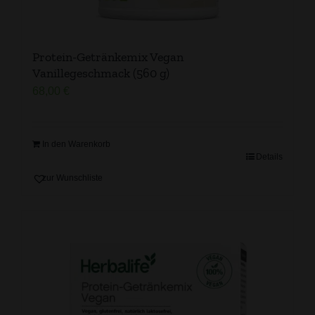
Protein-Getränkemix Vegan
Vanillegeschmack (560 g)
68,00
€
In den Warenkorb
Details
zur Wunschliste