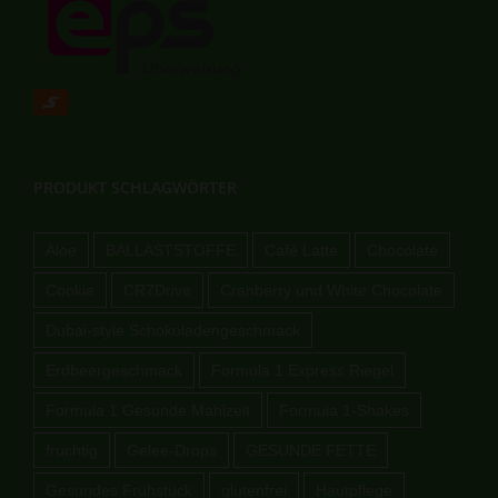
PRODUKT SCHLAGWÖRTER
Aloe
BALLASTSTOFFE
Cafè Latte
Chocolate
Cookie
CR7Drive
Cranberry und White Chocolate
Dubai-style Schokoladengeschmack
Erdbeergeschmack
Formula 1 Express Riegel
Formula 1 Gesunde Mahlzeit
Formula 1-Shakes
fruchtig
Gelee-Drops
GESUNDE FETTE
Gesundes Frühstück
glutenfrei
Hautpflege