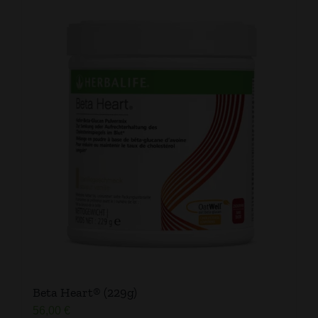
Beta Heart® (229g)
56,00
€