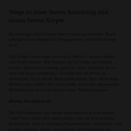
Wege zu einer festen Beziehung und
einem festen Körper
Beziehungen und Fitness haben vieles gemeinsam. Beide
erfordern harte Arbeit und Engagement, und beide lohnen
sich!
Das Leben heutzutage kann sehr hektisch, anspruchsvoll
und fordernd sein. Wir müssen auf so vieles gleichzeitig
achten. Da ist es schwierig, ganz für seine Liebsten da zu
sein und noch schwieriger, Qualitätszeit mit ihnen zu
verbringen. Doch dieser Balanceakt macht Sinn, denn feste
Beziehungen wirken sich sehr positiv auf unser allgemeines
Wohlbefinden aus und stärken unser Selbstvertrauen.
Werfen Sie Ballast ab
Die Stressfaktoren von heute sind manchmal erdrückend.
Viele Paare leben sich auseinander, weil sie ihre eigenen
Bedürfnisse nicht in Einklang mit gemeinsam verbrachter Zeit
bringen können. Diese Zerreißprobe führt langfristig zu