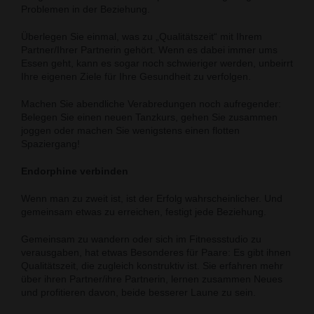
Problemen in der Beziehung.
Überlegen Sie einmal, was zu „Qualitätszeit“ mit Ihrem
Partner/Ihrer Partnerin gehört. Wenn es dabei immer ums
Essen geht, kann es sogar noch schwieriger werden, unbeirrt
Ihre eigenen Ziele für Ihre Gesundheit zu verfolgen.
Machen Sie abendliche Verabredungen noch aufregender:
Belegen Sie einen neuen Tanzkurs, gehen Sie zusammen
joggen oder machen Sie wenigstens einen flotten
Spaziergang!
Endorphine verbinden
Wenn man zu zweit ist, ist der Erfolg wahrscheinlicher. Und
gemeinsam etwas zu erreichen, festigt jede Beziehung.
Gemeinsam zu wandern oder sich im Fitnessstudio zu
verausgaben, hat etwas Besonderes für Paare: Es gibt ihnen
Qualitätszeit, die zugleich konstruktiv ist. Sie erfahren mehr
über ihren Partner/ihre Partnerin, lernen zusammen Neues
und profitieren davon, beide besserer Laune zu sein.