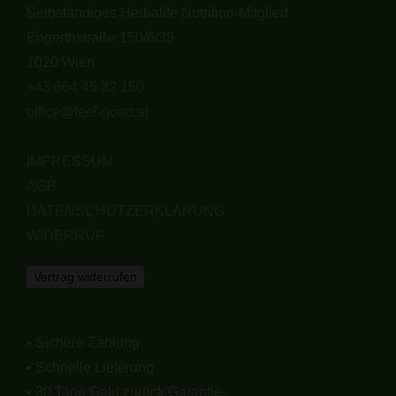
Selbständiges Herbalife Nutrition-Mitglied
Engerthstraße 150/6/39
1020 Wien
+43 664 45 32 150
office@feel-good.at
IMPRESSUM
AGB
DATENSCHUTZERKLÄRUNG
WIDERRUF
Vertrag widerrufen
• Sichere Zahlung
• Schnelle Lieferung
• 30 Tage Geld zurück Garantie