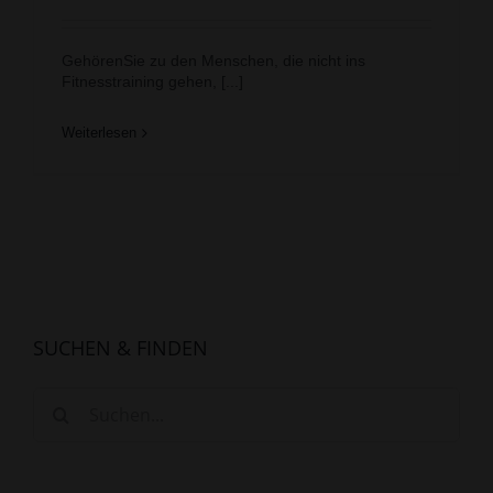
GehörenSie zu den Menschen, die nicht ins
Fitnesstraining gehen, [...]
Weiterlesen
SUCHEN & FINDEN
Suche
nach: