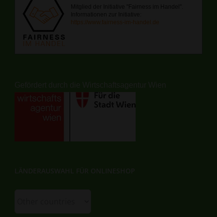
Mitglied der Initiative "Fairness im Handel".
Informationen zur Initiative:
https://www.fairness-im-handel.de
Gefördert durch die Wirtschaftsagentur Wien
LÄNDERAUSWAHL FÜR ONLINESHOP