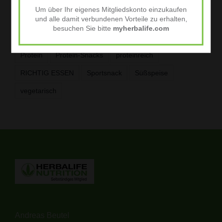
Um über Ihr eigenes Mitgliedskonto einzukaufen
und alle damit verbundenen Vorteile zu erhalten,
AKTIVES LEBEN
beerig
Fitness
Frühstück
besuchen Sie bitte
myherbalife.com
GUT LEBEN
Mittag- oder Abendessen
Night Mode
Protein
Protein-Snacks
proteinreich
RICHTIG ESSEN
Sportsnack
Süßspeise
vegetarisch
Andreas Beutel