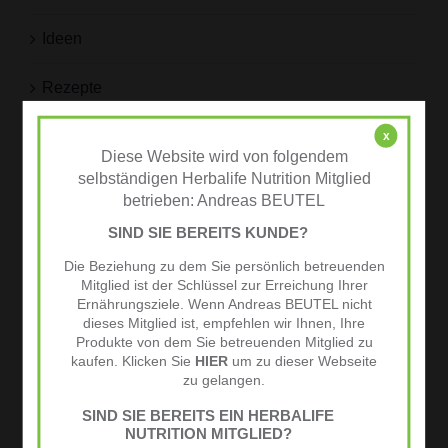
Ideen
Rezepte
Sport & Fitness
x
Diese Website wird von folgendem
selbständigen Herbalife Nutrition Mitglied
Tipps
betrieben: Andreas BEUTEL
SIND SIE BEREITS KUNDE?
Jetzt zum Newsletter anmelden
Die Beziehung zu dem Sie persönlich betreuenden
und -10% Gutschein sichern!
Mitglied ist der Schlüssel zur Erreichung Ihrer
Ernährungsziele. Wenn Andreas BEUTEL nicht
dieses Mitglied ist, empfehlen wir Ihnen, Ihre
Produkte von dem Sie betreuenden Mitglied zu
kaufen. Klicken Sie
HIER
um zu dieser Webseite
zu gelangen.
SIND SIE BEREITS EIN HERBALIFE
Schlagwörter
NUTRITION MITGLIED?